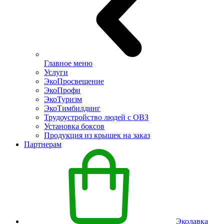
Главное меню
Услуги
ЭкоПросвещение
ЭкоПрофи
ЭкоТуризм
ЭкоТимбилдинг
Трудоустройство людей с ОВЗ
Установка боксов
Продукция из крышек на заказ
Партнерам
Эколавка