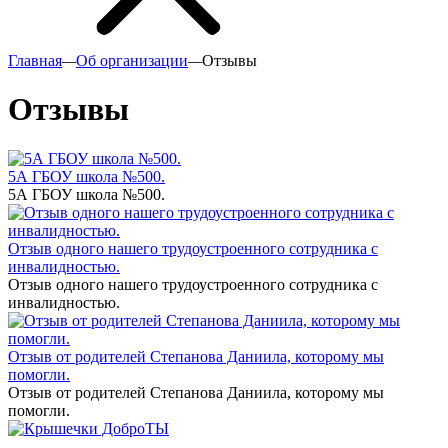
Главная
—
Об организации
—
Отзывы
Отзывы
5А ГБОУ школа №500.
5А ГБОУ школа №500.
Отзыв одного нашего трудоустроенного сотрудника с
инвалидностью.
Отзыв одного нашего трудоустроенного сотрудника с
инвалидностью.
Отзыв от родителей Степанова Даниила, которому мы
помогли.
Отзыв от родителей Степанова Даниила, которому мы
помогли.