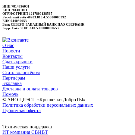
ИНН 7814796031
КПП 781401001
ОГРН/ОГРНИП 1217800128567
Расчётный счёт 40703.810.4.55000005392
БИК 044030653
Банк СЕВЕРО-ЗАПАДНЫЙ БАНК ПАО СБЕРБАНК
Корр. Счёт 30101.810.5.00000000653
О нас
Новости
Контакты
Сдать крышки
Наши услуги
Стать волонтёром
Партнёрам
Эколавка
Доставка и оплата товаров
Помочь
© АНО ЦРЭСП «Крышечки ДоброТЫ»
Политика обработки персональных данных
Публичная оферта
Техническая поддержка
ИТ компания СВИВТ