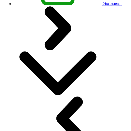
Эколавка