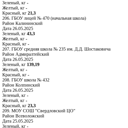
Зеленый, кг
-
Желтый, кг
-
Красный, кг
21,3
206.
ГБОУ лицей № 470 (начальная школа)
Район
Калининский
Дата
26.05.2025
Зеленый, кг
43,3
Желтый, кг
-
Красный, кг
-
207.
ГБОУ средняя школа № 235 им. Д.Д. Шостаковича
Район
Адмиралтейский
Дата
26.05.2025
Зеленый, кг
139,19
Желтый, кг
-
Красный, кг
-
208.
ГБОУ школа № 432
Район
Колпинский
Дата
26.05.2025
Зеленый, кг
-
Желтый, кг
-
Красный, кг
23,3
209.
МОУ СОШ "Свердловский ЦО"
Район
Всеволожский
Дата
25.05.2025
Зеленый, кг
-