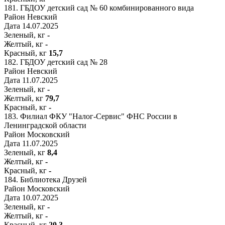
181.
ГБДОУ детский сад № 60 комбинированного вида
Район
Невский
Дата
14.07.2025
Зеленый, кг
-
Желтый, кг
-
Красный, кг
15,7
182.
ГБДОУ детский сад № 28
Район
Невский
Дата
11.07.2025
Зеленый, кг
-
Желтый, кг
79,7
Красный, кг
-
183.
Филиал ФКУ "Налог-Сервис" ФНС России в
Ленинградской области
Район
Московский
Дата
11.07.2025
Зеленый, кг
8,4
Желтый, кг
-
Красный, кг
-
184.
Библиотека Друзей
Район
Московский
Дата
10.07.2025
Зеленый, кг
-
Желтый, кг
-
Красный, кг
20,3