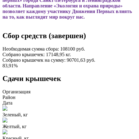
первых» города Санкт-Петербурга и Ленинградской
области. Направление «Экология и охрана природы»
позволяет каждому участнику Движения Первых влиять
на то, как выглядит мир вокруг нас.
Сбор средств (завершен)
Необходимая сумма сбора:
108100 руб.
Собрано крышечек:
17148,95 кг.
Собрано крышечек на сумму:
90701,63 руб.
83,91%
Сдачи крышечек
Организация
Район
Дата
Зеленый, кг
Желтый, кг
Красный, кг