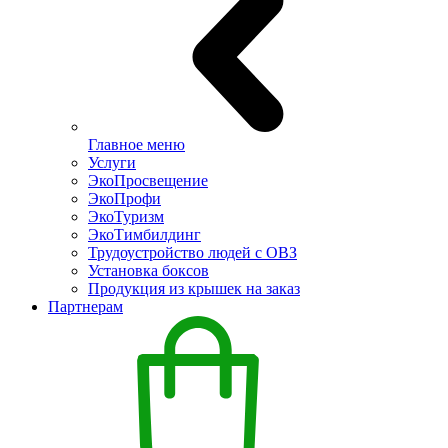
Главное меню
Услуги
ЭкоПросвещение
ЭкоПрофи
ЭкоТуризм
ЭкоТимбилдинг
Трудоустройство людей с ОВЗ
Установка боксов
Продукция из крышек на заказ
Партнерам