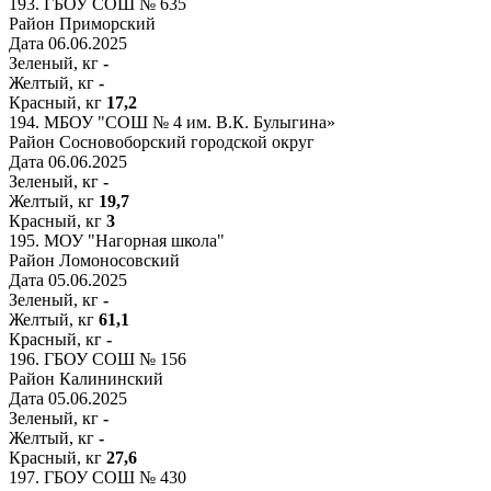
193.
ГБОУ СОШ № 635
Район
Приморский
Дата
06.06.2025
Зеленый, кг
-
Желтый, кг
-
Красный, кг
17,2
194.
МБОУ "СОШ № 4 им. В.К. Булыгина»
Район
Сосновоборский городской округ
Дата
06.06.2025
Зеленый, кг
-
Желтый, кг
19,7
Красный, кг
3
195.
МОУ "Нагорная школа"
Район
Ломоносовский
Дата
05.06.2025
Зеленый, кг
-
Желтый, кг
61,1
Красный, кг
-
196.
ГБОУ СОШ № 156
Район
Калининский
Дата
05.06.2025
Зеленый, кг
-
Желтый, кг
-
Красный, кг
27,6
197.
ГБОУ СОШ № 430