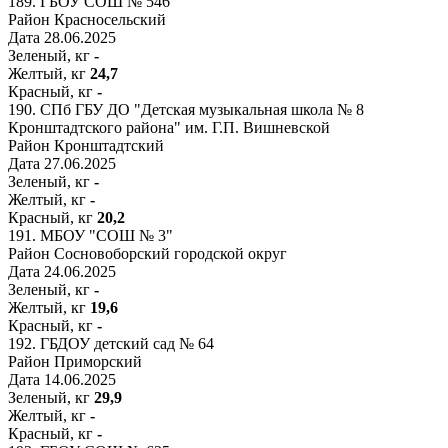
189.
ГБОУ СОШ № 546
Район
Красносельский
Дата
28.06.2025
Зеленый, кг
-
Желтый, кг
24,7
Красный, кг
-
190.
СПб ГБУ ДО "Детская музыкальная школа № 8
Кронштадтского района" им. Г.П. Вишневской
Район
Кронштадтский
Дата
27.06.2025
Зеленый, кг
-
Желтый, кг
-
Красный, кг
20,2
191.
МБОУ "СОШ № 3"
Район
Сосновоборский городской округ
Дата
24.06.2025
Зеленый, кг
-
Желтый, кг
19,6
Красный, кг
-
192.
ГБДОУ детский сад № 64
Район
Приморский
Дата
14.06.2025
Зеленый, кг
29,9
Желтый, кг
-
Красный, кг
-