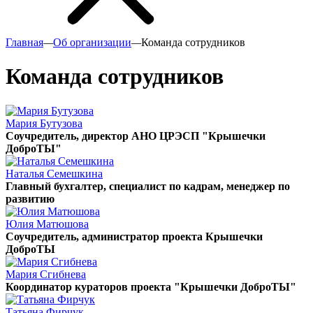
Главная
—
Об организации
—
Команда сотрудников
Команда сотрудников
Мария Бутузова
Соучредитель, директор АНО ЦРЭСП "Крышечки
ДоброТЫ"
Наталья Семешкина
Главный бухгалтер, специалист по кадрам, менеджер по
развитию
Юлия Матюшова
Соучредитель, администратор проекта Крышечки
ДоброТЫ
Мария Сгибнева
Координатор кураторов проекта "Крышечки ДоброТЫ"
Татьяна Фирчук