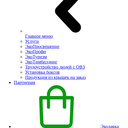
Главное меню
Услуги
ЭкоПросвещение
ЭкоПрофи
ЭкоТуризм
ЭкоТимбилдинг
Трудоустройство людей с ОВЗ
Установка боксов
Продукция из крышек на заказ
Партнерам
Эколавка