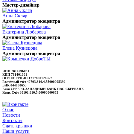
Мастер-дизайнер
Анна Скляр
Администратор экоцентра
Екатерина Любарова
Администратор экоцентра
Елена Кузнецова
Администратор экоцентра
ИНН 7814796031
КПП 781401001
ОГРН/ОГРНИП 1217800128567
Расчётный счёт 40703.810.4.55000005392
БИК 044030653
Банк СЕВЕРО-ЗАПАДНЫЙ БАНК ПАО СБЕРБАНК
Корр. Счёт 30101.810.5.00000000653
О нас
Новости
Контакты
Сдать крышки
Наши услуги