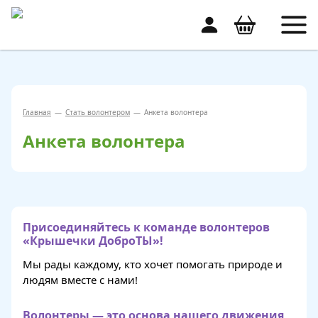
Главная
—
Стать волонтером
—
Анкета волонтера
Анкета волонтера
Присоединяйтесь к команде волонтеров
«Крышечки ДоброТЫ»!
Мы рады каждому, кто хочет помогать природе и
людям вместе с нами!
Волонтеры — это основа нашего движения,