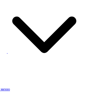
е меню