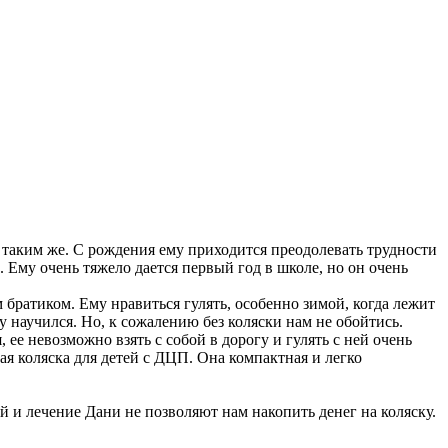
ть таким же. С рождения ему приходится преодолевать трудности
. Ему очень тяжело дается первый год в школе, но он очень
братиком. Ему нравиться гулять, особенно зимой, когда лежит
 научился. Но, к сожалению без коляски нам не обойтись.
, ее невозможно взять с собой в дорогу и гулять с ней очень
я коляска для детей с ДЦП. Она компактная и легко
й и лечение Дани не позволяют нам накопить денег на коляску.