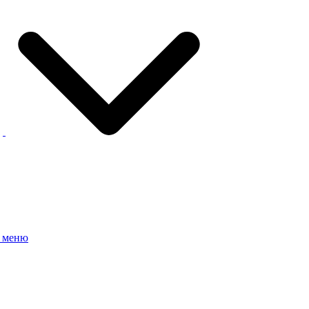
е меню