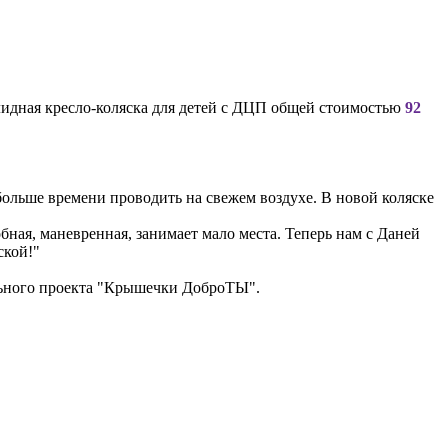
алидная кресло-коляска для детей с ДЦП общей стоимостью
92
 больше времени проводить на свежем воздухе. В новой коляске
бная, маневренная, занимает мало места. Теперь нам с Даней
ской!"
ельного проекта "Крышечки ДоброТЫ".