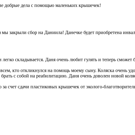
шие добрые дела с помощью маленьких крышечек!
а) мы закрыли сбор на Даниила! Данечке будет приобретена инв
и легко складывается. Даня очень любит гулять и теперь сможет
всем, кто откликнулся на помощь моему сыну. Коляска очень удо
 - брать с собой на реабилитацию. Даня очень доволен новой коля
ю за счет сдачи пластиковых крышечек от эколого-благотворит