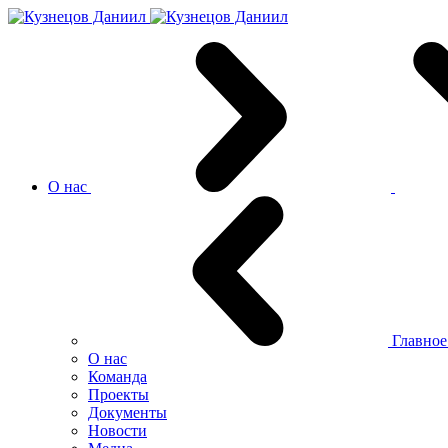
О нас
Главно
О нас
Команда
Проекты
Документы
Новости