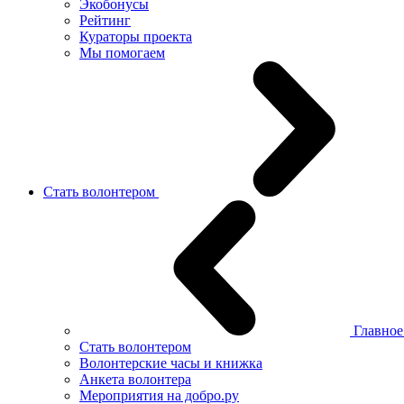
Экобонусы
Рейтинг
Кураторы проекта
Мы помогаем
Стать волонтером
Главно
Стать волонтером
Волонтерские часы и книжка
Анкета волонтера
Мероприятия на добро.ру