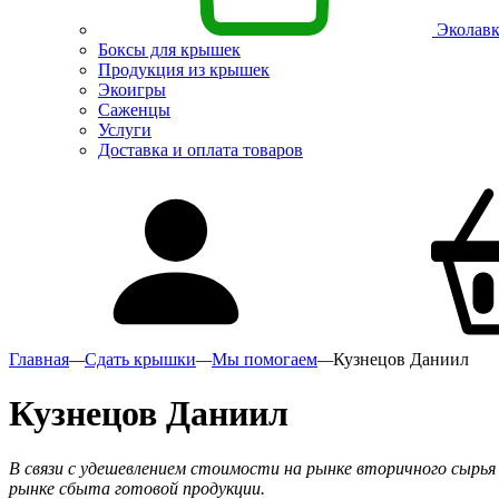
Эколавк
Боксы для крышек
Продукция из крышек
Экоигры
Саженцы
Услуги
Доставка и оплата товаров
Главная
—
Сдать крышки
—
Мы помогаем
—
Кузнецов Даниил
Кузнецов Даниил
В связи с удешевлением стоимости на рынке вторичного сырья 
рынке сбыта готовой продукции.